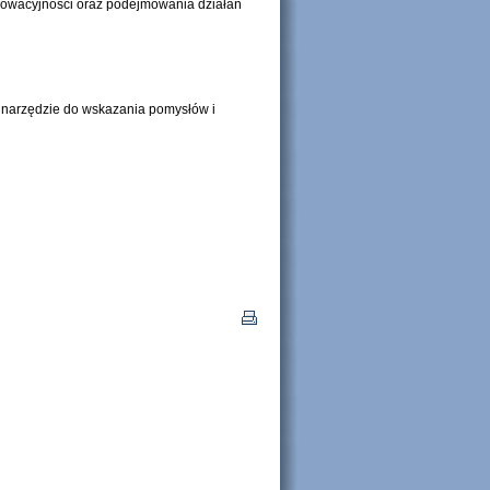
nowacyjności oraz podejmowania działań
i narzędzie do wskazania pomysłów i