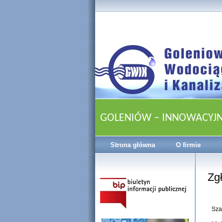
GOLENIÓW – INNOWACYJ
Strona główna
O firmie
Zg
Sza