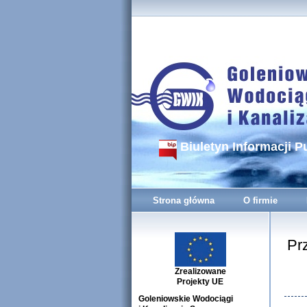
Biuletyn Informacji P
Strona główna
O firmie
Prz
Zrealizowane
Projekty UE
Goleniowskie Wodociągi