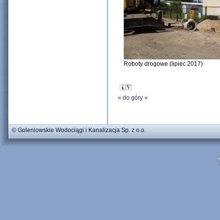
Roboty drogowe (lipiec 2017)
«
do góry
»
© Goleniowskie Wodociągi i Kanalizacja Sp. z o.o.