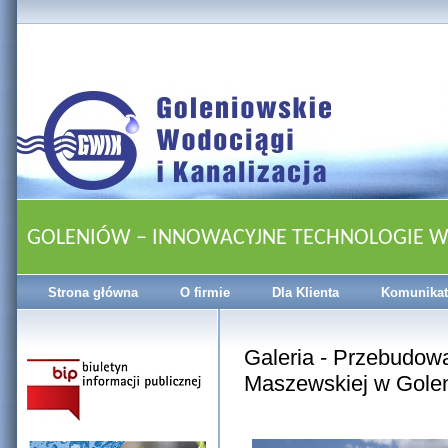
GOLENIÓW – INNOWACYJNE TECHNOLOGIE 
Strona główna
O firmie
Dla Klienta
Komunikat
Galeria - Przebudowa 
Maszewskiej w Gole